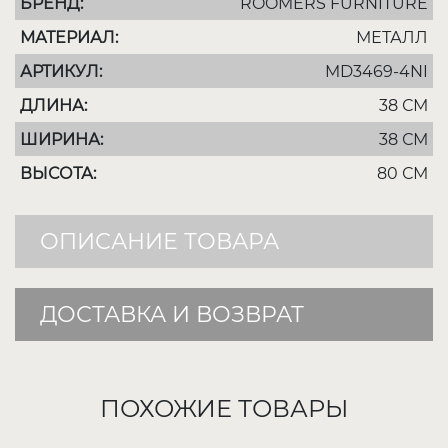
БРЕНД:
ROOMERS FURNITURE
МАТЕРИАЛ:
МЕТАЛЛ
АРТИКУЛ:
MD3469-4NI
ДЛИНА:
38 СМ
ШИРИНА:
38 СМ
ВЫСОТА:
80 СМ
ОПИСАНИЕ ТОВАРА
ДОСТАВКА И ВОЗВРАТ
ПОХОЖИЕ ТОВАРЫ