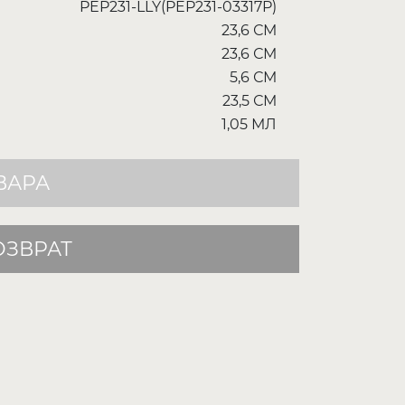
PEP231-LLY(PEP231-03317P)
23,6 СМ
23,6 СМ
5,6 СМ
23,5 СМ
1,05 МЛ
ВАРА
ОЗВРАТ