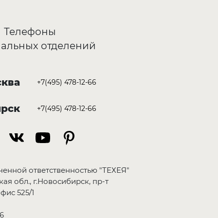
Телефоны
альных отделений
ква
+7(495) 478-12-66
ирск
+7(495) 478-12-66
ченной ответственностью "ТЕХЕЯ"
ая обл., г.Новосибирск, пр-т
фис 525/1
6