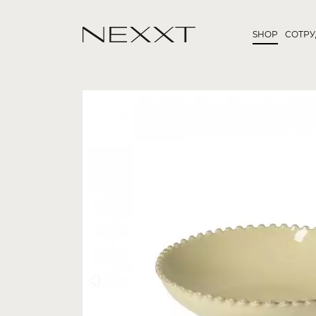
SHOP
СОТР