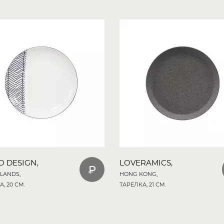
O DESIGN,
LOVERAMICS,
LANDS,
HONG KONG,
, 20 СМ.
ТАРЕЛКА, 21 СМ.