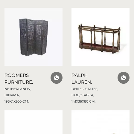
ROOMERS
RALPH
FURNITURE,
LAUREN,
NETHERLANDS,
UNITED STATES,
ШИРМА,
ПОДСТАВКА,
195X4X200 СМ.
141X36X80 СМ.