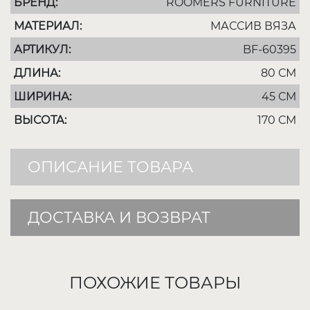
БРЕНД:
ROOMERS FURNITURE
МАТЕРИАЛ:
МАССИВ ВЯЗА
АРТИКУЛ:
BF-60395
ДЛИНА:
80 СМ
ШИРИНА:
45 СМ
ВЫСОТА:
170 СМ
ОПИСАНИЕ ТОВАРА
ДОСТАВКА И ВОЗВРАТ
ПОХОЖИЕ ТОВАРЫ